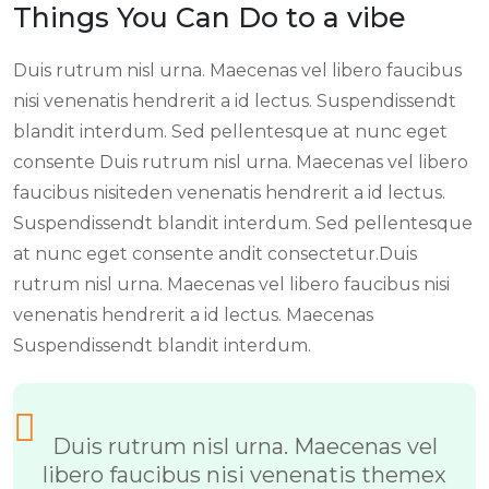
Things You Can Do to a vibe
Duis rutrum nisl urna. Maecenas vel libero faucibus
nisi venenatis hendrerit a id lectus. Suspendissendt
blandit interdum. Sed pellentesque at nunc eget
consente Duis rutrum nisl urna. Maecenas vel libero
faucibus nisiteden venenatis hendrerit a id lectus.
Suspendissendt blandit interdum. Sed pellentesque
at nunc eget consente andit consectetur.Duis
rutrum nisl urna. Maecenas vel libero faucibus nisi
venenatis hendrerit a id lectus. Maecenas
Suspendissendt blandit interdum.
Duis rutrum nisl urna. Maecenas vel
libero faucibus nisi venenatis themex