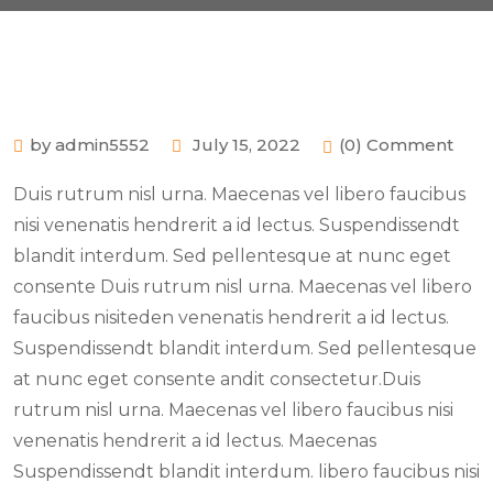
by admin5552
July 15, 2022
(0) Comment
Duis rutrum nisl urna. Maecenas vel libero faucibus
nisi venenatis hendrerit a id lectus. Suspendissendt
blandit interdum. Sed pellentesque at nunc eget
consente Duis rutrum nisl urna. Maecenas vel libero
faucibus nisiteden venenatis hendrerit a id lectus.
Suspendissendt blandit interdum. Sed pellentesque
at nunc eget consente andit consectetur.Duis
rutrum nisl urna. Maecenas vel libero faucibus nisi
venenatis hendrerit a id lectus. Maecenas
Suspendissendt blandit interdum. libero faucibus nisi